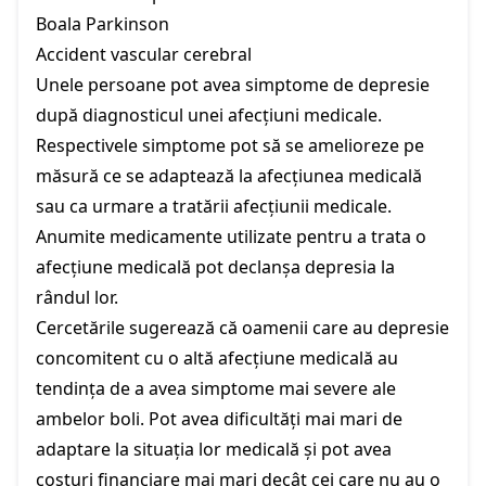
Boala Parkinson
Accident vascular cerebral
Unele persoane pot avea simptome de depresie
după diagnosticul unei afecțiuni medicale.
Respectivele simptome pot să se amelioreze pe
măsură ce se adaptează la afecțiunea medicală
sau ca urmare a tratării afecțiunii medicale.
Anumite medicamente utilizate pentru a trata o
afecțiune medicală pot declanșa depresia la
rândul lor.
Cercetările sugerează că oamenii care au depresie
concomitent cu o altă afecțiune medicală au
tendința de a avea simptome mai severe ale
ambelor boli. Pot avea dificultăți mai mari de
adaptare la situația lor medicală și pot avea
costuri financiare mai mari decât cei care nu au o