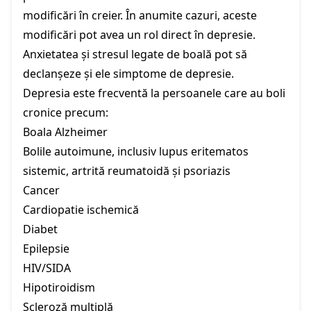
modificări în creier. În anumite cazuri, aceste
modificări pot avea un rol direct în depresie.
Anxietatea și stresul legate de boală pot să
declanșeze și ele simptome de depresie.
Depresia este frecventă la persoanele care au boli
cronice precum:
Boala Alzheimer
Bolile autoimune, inclusiv lupus eritematos
sistemic, artrită reumatoidă și psoriazis
Cancer
Cardiopatie ischemică
Diabet
Epilepsie
HIV/SIDA
Hipotiroidism
Scleroză multiplă