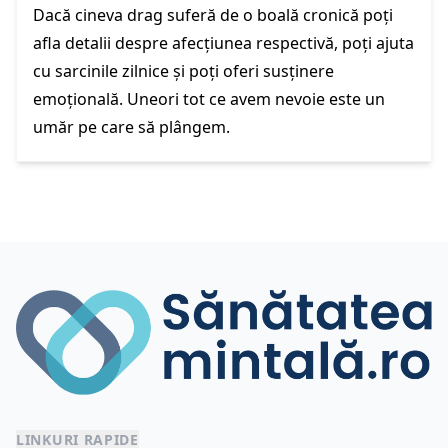
Dacă cineva drag suferă de o boală cronică poți
afla detalii despre afecțiunea respectivă, poți ajuta
cu sarcinile zilnice și poți oferi susținere
emoțională. Uneori tot ce avem nevoie este un
umăr pe care să plângem.
LINKURI RAPIDE