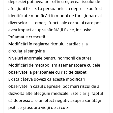
depresiei pot avea un rol în creșterea riscului de
afecțiuni fizice. La persoanele cu depresie au fost
identificate modificări în modul de funcționare al
diverselor sisteme și funcții ale corpului care pot
avea impact asupra sănătății fizice, inclusiv:
Inflamație crescută
Modificări în reglarea ritmului cardiac și a
circulației sangvine
Niveluri anormale pentru hormonii de stres
Modificări de metabolism asemănătoare cu cele
observate la persoanele cu risc de diabet
Există câteva dovezi că aceste modificări
observate în cazul depresiei pot mări riscul de a
dezvolta alte afecțiuni medicale. Este clar și faptul
că depresia are un efect negativ asupra sănătății
psihice și asupra vieții de zi cu zi.