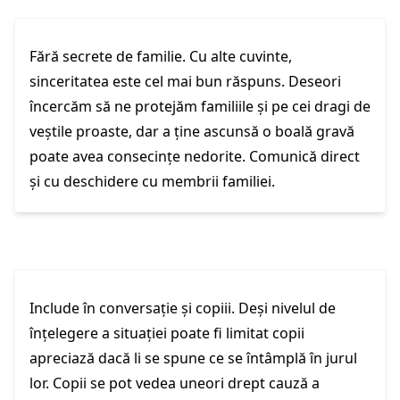
Fără secrete de familie. Cu alte cuvinte,
sinceritatea este cel mai bun răspuns. Deseori
încercăm să ne protejăm familiile și pe cei dragi de
veștile proaste, dar a ține ascunsă o boală gravă
poate avea consecințe nedorite. Comunică direct
și cu deschidere cu membrii familiei.
Include în conversație și copiii. Deși nivelul de
înțelegere a situației poate fi limitat copii
apreciază dacă li se spune ce se întâmplă în jurul
lor. Copii se pot vedea uneori drept cauză a