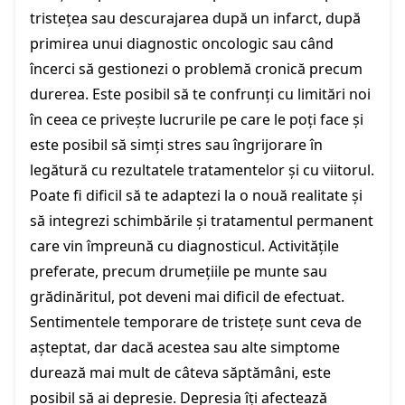
tristețea sau descurajarea după un infarct, după
primirea unui diagnostic oncologic sau când
încerci să gestionezi o problemă cronică precum
durerea. Este posibil să te confrunți cu limitări noi
în ceea ce privește lucrurile pe care le poți face și
este posibil să simți stres sau îngrijorare în
legătură cu rezultatele tratamentelor și cu viitorul.
Poate fi dificil să te adaptezi la o nouă realitate și
să integrezi schimbările și tratamentul permanent
care vin împreună cu diagnosticul. Activitățile
preferate, precum drumețiile pe munte sau
grădinăritul, pot deveni mai dificil de efectuat.
Sentimentele temporare de tristețe sunt ceva de
așteptat, dar dacă acestea sau alte simptome
durează mai mult de câteva săptămâni, este
posibil să ai depresie. Depresia îți afectează