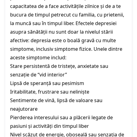
capacitatea de a face activitățile zilnice și de a te
bucura de timpul petrecut cu familia, cu prietenii,
la muncă sau în timpul liber. Efectele depresiei
asupra sănătății nu sunt doar la nivelul stării
afective: depresia este o boală gravă cu multe
simptome, inclusiv simptome fizice. Unele dintre
aceste simptome includ:
Stare persistentă de tristețe, anxietate sau
senzație de “vid interior”
Lipsă de speranță sau pesimism
Iritabilitate, frustrare sau neliniște
Sentimente de vină, lipsă de valoare sau
neajutorare
Pierderea interesului sau a plăcerii legate de
pasiuni și activități din timpul liber
Nivel scăzut de energie, oboseală sau senzația de