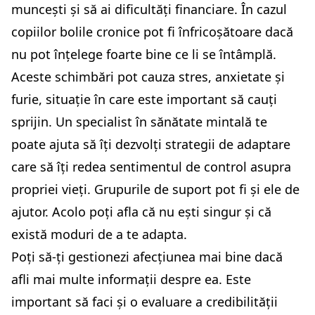
muncești și să ai dificultăți financiare. În cazul
copiilor bolile cronice pot fi înfricoșătoare dacă
nu pot înțelege foarte bine ce li se întâmplă.
Aceste schimbări pot cauza stres, anxietate și
furie, situație în care este important să cauți
sprijin. Un specialist în sănătate mintală te
poate ajuta să îți dezvolți strategii de adaptare
care să îți redea sentimentul de control asupra
propriei vieți. Grupurile de suport pot fi și ele de
ajutor. Acolo poți afla că nu ești singur și că
există moduri de a te adapta.
Poți să-ți gestionezi afecțiunea mai bine dacă
afli mai multe informații despre ea. Este
important să faci și o evaluare a credibilității