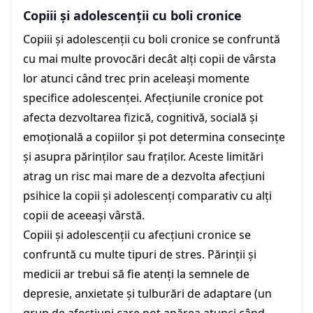
Copiii și adolescenții cu boli cronice
Copiii și adolescenții cu boli cronice se confruntă
cu mai multe provocări decât alți copii de vârsta
lor atunci când trec prin aceleași momente
specifice adolescenței. Afecțiunile cronice pot
afecta dezvoltarea fizică, cognitivă, socială și
emoțională a copiilor și pot determina consecințe
și asupra părinților sau fraților. Aceste limitări
atrag un risc mai mare de a dezvolta afecțiuni
psihice la copii și adolescenți comparativ cu alți
copii de aceeași vârstă.
Copiii și adolescenții cu afecțiuni cronice se
confruntă cu multe tipuri de stres. Părinții și
medicii ar trebui să fie atenți la semnele de
depresie, anxietate și tulburări de adaptare (un
grup de afecțiuni care pot apărea atunci când