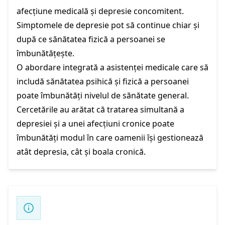
afecțiune medicală și depresie concomitent.
Simptomele de depresie pot să continue chiar și
după ce sănătatea fizică a persoanei se
îmbunătățește.
O abordare integrată a asistenței medicale care să
includă sănătatea psihică și fizică a persoanei
poate îmbunătăți nivelul de sănătate general.
Cercetările au arătat că tratarea simultană a
depresiei și a unei afecțiuni cronice poate
îmbunătăți modul în care oamenii își gestionează
atât depresia, cât și boala cronică.