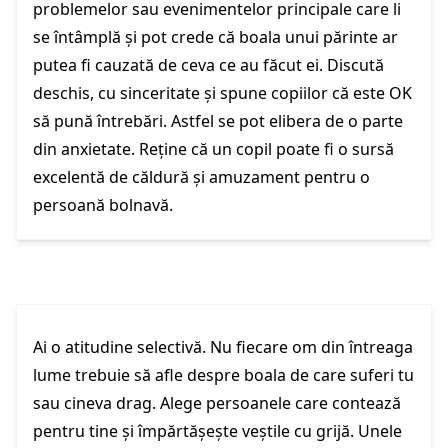
problemelor sau evenimentelor principale care li
se întâmplă și pot crede că boala unui părinte ar
putea fi cauzată de ceva ce au făcut ei. Discută
deschis, cu sinceritate și spune copiilor că este OK
să pună întrebări. Astfel se pot elibera de o parte
din anxietate. Reține că un copil poate fi o sursă
excelentă de căldură și amuzament pentru o
persoană bolnavă.
Ai o atitudine selectivă. Nu fiecare om din întreaga
lume trebuie să afle despre boala de care suferi tu
sau cineva drag. Alege persoanele care contează
pentru tine și împărtășește veștile cu grijă. Unele