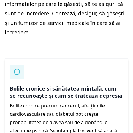
informațiilor pe care le găsești, să te asiguri că
sunt de încredere. Contează, desigur, să găsești
și un furnizor de servicii medicale în care să ai
încredere.
Bolile cronice și sănătatea mintală: cum
se recunoaște și cum se tratează depresia
Bolile cronice precum cancerul, afecțiunile
cardiovasculare sau diabetul pot crește
probabilitatea de a avea sau de a dobândi o
afecțiune psihică. Se întâmplă frecvent să apară