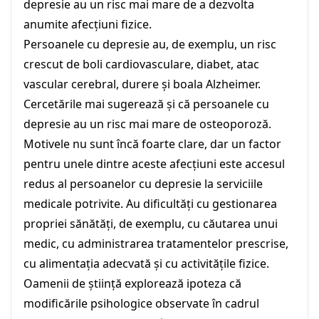
depresie au un risc mai mare de a dezvolta
anumite afecțiuni fizice.
Persoanele cu depresie au, de exemplu, un risc
crescut de boli cardiovasculare, diabet, atac
vascular cerebral, durere și boala Alzheimer.
Cercetările mai sugerează și că persoanele cu
depresie au un risc mai mare de osteoporoză.
Motivele nu sunt încă foarte clare, dar un factor
pentru unele dintre aceste afecțiuni este accesul
redus al persoanelor cu depresie la serviciile
medicale potrivite. Au dificultăți cu gestionarea
propriei sănătăți, de exemplu, cu căutarea unui
medic, cu administrarea tratamentelor prescrise,
cu alimentația adecvată și cu activitățile fizice.
Oamenii de știință explorează ipoteza că
modificările psihologice observate în cadrul