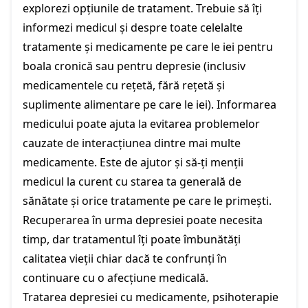
explorezi opțiunile de tratament. Trebuie să îți
informezi medicul și despre toate celelalte
tratamente și medicamente pe care le iei pentru
boala cronică sau pentru depresie (inclusiv
medicamentele cu rețetă, fără rețetă și
suplimente alimentare pe care le iei). Informarea
medicului poate ajuta la evitarea problemelor
cauzate de interacțiunea dintre mai multe
medicamente. Este de ajutor și să-ți menții
medicul la curent cu starea ta generală de
sănătate și orice tratamente pe care le primești.
Recuperarea în urma depresiei poate necesita
timp, dar tratamentul îți poate îmbunătăți
calitatea vieții chiar dacă te confrunți în
continuare cu o afecțiune medicală.
Tratarea depresiei cu medicamente, psihoterapie