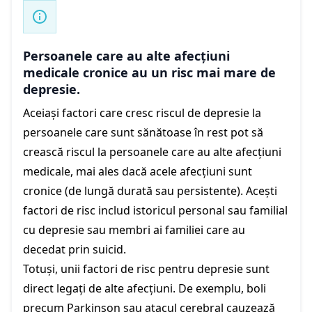
Persoanele care au alte afecțiuni
medicale cronice au un risc mai mare de
depresie.
Aceiași factori care cresc riscul de depresie la
persoanele care sunt sănătoase în rest pot să
crească riscul la persoanele care au alte afecțiuni
medicale, mai ales dacă acele afecțiuni sunt
cronice (de lungă durată sau persistente). Acești
factori de risc includ istoricul personal sau familial
cu depresie sau membri ai familiei care au
decedat prin suicid.
Totuși, unii factori de risc pentru depresie sunt
direct legați de alte afecțiuni. De exemplu, boli
precum Parkinson sau atacul cerebral cauzează