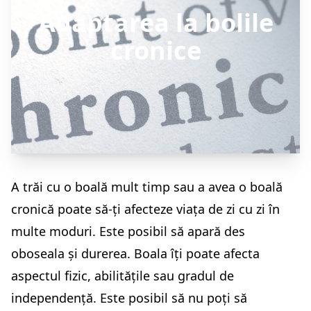
Adaptarea la bolile
cronice
A trăi cu o boală mult timp sau a avea o boală
cronică poate să-ți afecteze viața de zi cu zi în
multe moduri. Este posibil să apară des
oboseala și durerea. Boala îți poate afecta
aspectul fizic, abilitățile sau gradul de
independență. Este posibil să nu poți să