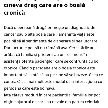
cineva drag care are o boală
cronică
Dacă o persoană dragă primește un diagnostic de
cancer sau o altă boală care îi amenință viața este
posibil să ai sentimente de disperare și neajutorare.
Dar lucrurile pot să nu rămână așa. Cercetările au
arătat că familia și prietenii au un rol imens în
asistența oferită pacienților care se confruntă cu boli
cronice. Când o persoană are o boală cronică este
important să simtă că au pe cine să se bazeze. Ceea ce
contează cel mai mult este modul de a interacționa cu
persoana care este bolnavă.
Iată câteva moduri în care pacienții și familiile lor pot
obține ajutorul de care au nevoie din partea celorlalți: