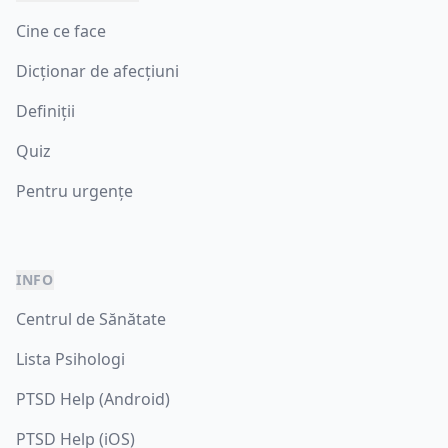
Cine ce face
Dicționar de afecțiuni
Definiții
Quiz
Pentru urgențe
INFO
Centrul de Sănătate
Lista Psihologi
PTSD Help (Android)
PTSD Help (iOS)