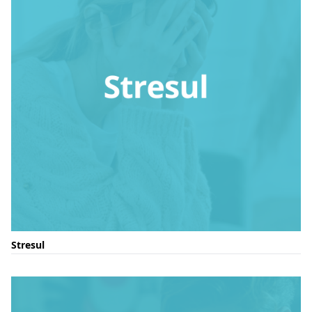
Stresul