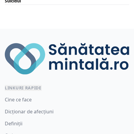
Suicidul
LINKURI RAPIDE
Cine ce face
Dicționar de afecțiuni
Definiții