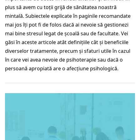
plus să avem cu toții grijă de sănătatea noastră
mintală. Subiectele explicate în paginile recomandate
mai jos îți pot fi de folos dacă ai nevoie să gestionezi
mai bine stresul legat de școală sau de facultate. Vei
găsi în aceste articole atât definițiile cât și beneficiile
diverselor tratamente, precum și sfaturi utile în cazul
în care vei avea nevoie de psihoterapie sau dacă o
persoană apropiată are o afecțiune psihologică.