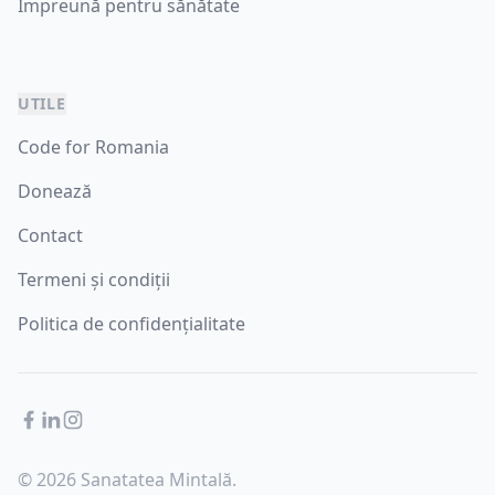
Împreună pentru sănătate
UTILE
Code for Romania
Donează
Contact
Termeni și condiții
Politica de confidențialitate
Facebook
LinkedIn
Instagram
© 2026 Sanatatea Mintală.