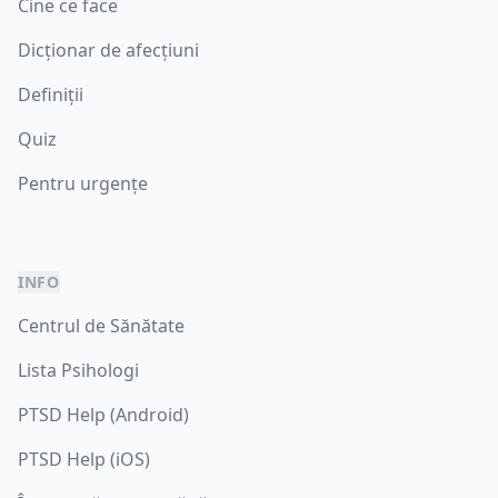
Cine ce face
Dicționar de afecțiuni
Definiții
Quiz
Pentru urgențe
INFO
Centrul de Sănătate
Lista Psihologi
PTSD Help (Android)
PTSD Help (iOS)