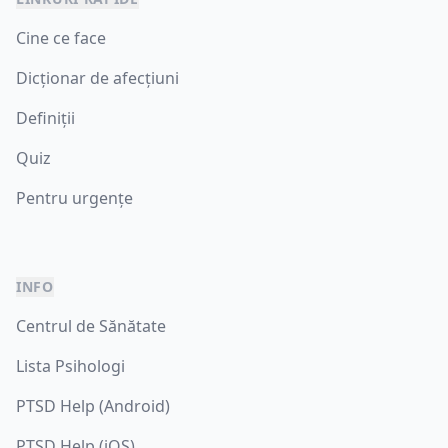
Cine ce face
Dicționar de afecțiuni
Definiții
Quiz
Pentru urgențe
INFO
Centrul de Sănătate
Lista Psihologi
PTSD Help (Android)
PTSD Help (iOS)