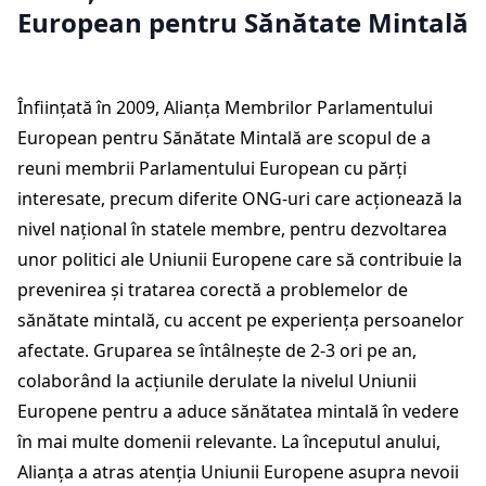
European pentru Sănătate Mintală
Înființată în 2009, Alianța Membrilor Parlamentului
European pentru Sănătate Mintală are scopul de a
reuni membrii Parlamentului European cu părți
interesate, precum diferite ONG-uri care acționează la
nivel național în statele membre, pentru dezvoltarea
unor politici ale Uniunii Europene care să contribuie la
prevenirea și tratarea corectă a problemelor de
sănătate mintală, cu accent pe experiența persoanelor
afectate. Gruparea se întâlnește de 2-3 ori pe an,
colaborând la acțiunile derulate la nivelul Uniunii
Europene pentru a aduce sănătatea mintală în vedere
în mai multe domenii relevante. La începutul anului,
Alianța a atras atenția Uniunii Europene asupra nevoii