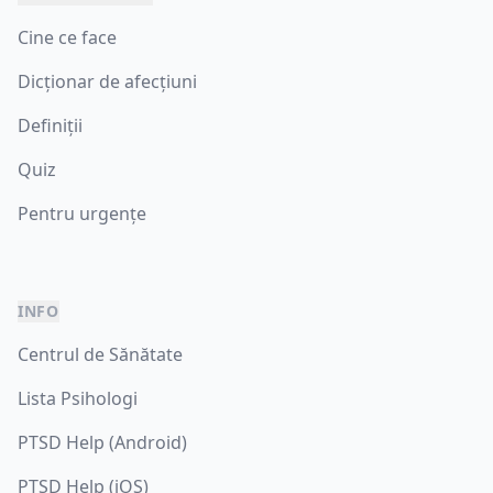
Cine ce face
Dicționar de afecțiuni
Definiții
Quiz
Pentru urgențe
INFO
Centrul de Sănătate
Lista Psihologi
PTSD Help (Android)
PTSD Help (iOS)