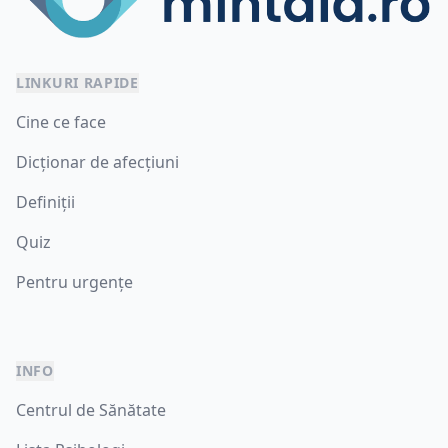
LINKURI RAPIDE
Cine ce face
Dicționar de afecțiuni
Definiții
Quiz
Pentru urgențe
INFO
Centrul de Sănătate