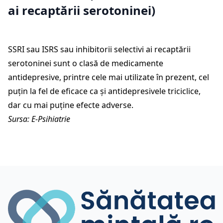
ai recaptării serotoninei)
SSRI sau ISRS sau inhibitorii selectivi ai recaptării
serotoninei sunt o clasă de medicamente
antidepresive, printre cele mai utilizate în prezent, cel
puțin la fel de eficace ca și antidepresivele triciclice,
dar cu mai puține efecte adverse.
Sursa: E-Psihiatrie