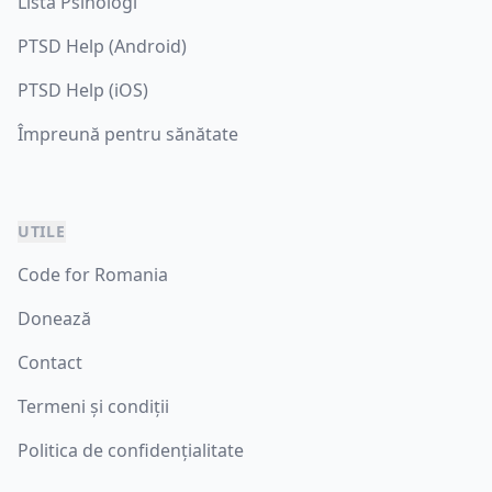
Lista Psihologi
PTSD Help (Android)
PTSD Help (iOS)
Împreună pentru sănătate
UTILE
Code for Romania
Donează
Contact
Termeni și condiții
Politica de confidențialitate