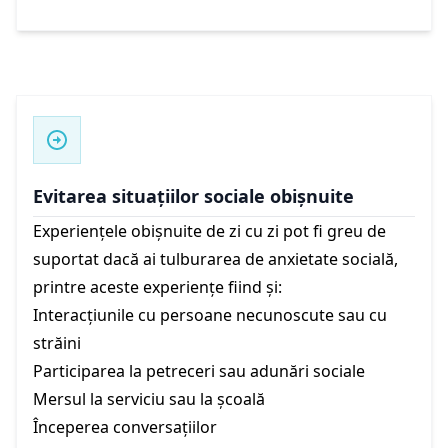
Evitarea situațiilor sociale obișnuite
Experiențele obișnuite de zi cu zi pot fi greu de
suportat dacă ai tulburarea de anxietate socială,
printre aceste experiențe fiind și:
Interacțiunile cu persoane necunoscute sau cu
străini
Participarea la petreceri sau adunări sociale
Mersul la serviciu sau la școală
Începerea conversațiilor