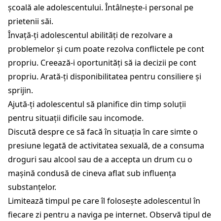
școală ale adolescentului. Întâlnește-i personal pe
prietenii săi.
Învață-ți adolescentul abilități de rezolvare a
problemelor și cum poate rezolva conflictele pe cont
propriu. Creează-i oportunități să ia decizii pe cont
propriu. Arată-ți disponibilitatea pentru consiliere și
sprijin.
Ajută-ți adolescentul să planifice din timp soluții
pentru situații dificile sau incomode.
Discută despre ce să facă în situația în care simte o
presiune legată de activitatea sexuală, de a consuma
droguri sau alcool sau de a accepta un drum cu o
mașină condusă de cineva aflat sub influența
substanțelor.
Limitează timpul pe care îl folosește adolescentul în
fiecare zi pentru a naviga pe internet. Observă tipul de