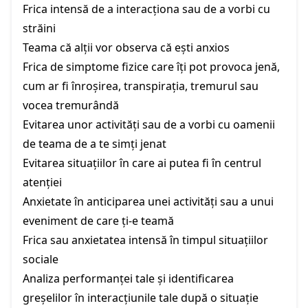
Frica intensă de a interacționa sau de a vorbi cu
străini
Teama că alții vor observa că ești anxios
Frica de simptome fizice care îți pot provoca jenă,
cum ar fi înroșirea, transpirația, tremurul sau
vocea tremurândă
Evitarea unor activități sau de a vorbi cu oamenii
de teama de a te simți jenat
Evitarea situațiilor în care ai putea fi în centrul
atenției
Anxietate în anticiparea unei activități sau a unui
eveniment de care ți-e teamă
Frica sau anxietatea intensă în timpul situațiilor
sociale
Analiza performanței tale și identificarea
greșelilor în interacțiunile tale după o situație