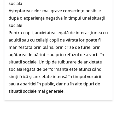
socială
Așteptarea celor mai grave consecințe posibile
după o experiență negativă în timpul unei situații
sociale
Pentru copii, anxietatea legată de interacțiunea cu
adulții sau cu ceilalți copii de vârsta lor poate fi
manifestată prin plâns, prin crize de furie, prin
agățarea de părinți sau prin refuzul de a vorbi în
situații sociale. Un tip de tulburare de anxietate
socială legată de performanță este atunci când
simți frică și anxietate intensă în timpul vorbirii
sau a apariției în public, dar nu în alte tipuri de
situații sociale mai generale.