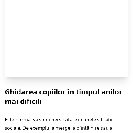
Creșterea și
educarea
adolescenților
Ghidarea copiilor în timpul anilor
mai dificili
Este normal să simți nervozitate în unele situații
sociale. De exemplu, a merge la o întâlnire sau a