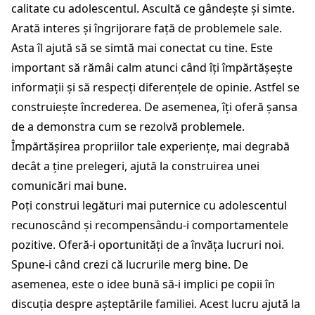
calitate cu adolescentul. Ascultă ce gândește și simte.
Arată interes și îngrijorare față de problemele sale.
Asta îl ajută să se simtă mai conectat cu tine. Este
important să rămâi calm atunci când îți împărtășește
informații și să respecți diferențele de opinie. Astfel se
construiește încrederea. De asemenea, îți oferă șansa
de a demonstra cum se rezolvă problemele.
Împărtășirea propriilor tale experiențe, mai degrabă
decât a ține prelegeri, ajută la construirea unei
comunicări mai bune.
Poți construi legături mai puternice cu adolescentul
recunoscând și recompensându-i comportamentele
pozitive. Oferă-i oportunități de a învăța lucruri noi.
Spune-i când crezi că lucrurile merg bine. De
asemenea, este o idee bună să-i implici pe copii în
discuția despre așteptările familiei. Acest lucru ajută la