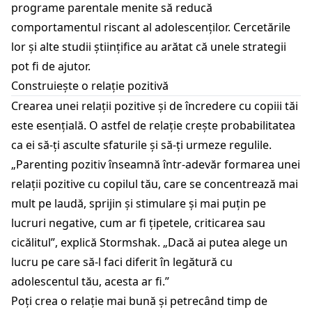
programe parentale menite să reducă
comportamentul riscant al adolescenților. Cercetările
lor și alte studii științifice au arătat că unele strategii
pot fi de ajutor.
Construiește o relație pozitivă
Crearea unei relații pozitive și de încredere cu copiii tăi
este esențială. O astfel de relație crește probabilitatea
ca ei să-ți asculte sfaturile și să-ți urmeze regulile.
„Parenting pozitiv înseamnă într-adevăr formarea unei
relații pozitive cu copilul tău, care se concentrează mai
mult pe laudă, sprijin și stimulare și mai puțin pe
lucruri negative, cum ar fi țipetele, criticarea sau
cicălitul”, explică Stormshak. „Dacă ai putea alege un
lucru pe care să-l faci diferit în legătură cu
adolescentul tău, acesta ar fi.”
Poți crea o relație mai bună și petrecând timp de