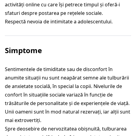
activități online cu care își petrece timpul și oferă-i
sfaturi despre postarea pe rețelele sociale.
Respectă nevoia de intimitate a adolescentului.
Simptome
Sentimentele de timiditate sau de disconfort în
anumite situații nu sunt neapărat semne ale tulburării
de anxietate socială, în special la copii. Nivelurile de
confort în situațiile sociale variază în funcție de
trăsăturile de personalitate și de experiențele de viață.
Unii oameni sunt în mod natural rezervați, iar alții sunt
mai extrovertiți.
Spre deosebire de nervozitatea obișnuită, tulburarea