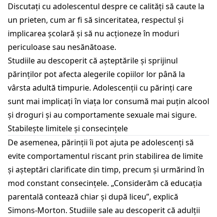
Discutați cu adolescentul despre ce calități să caute la
un prieten, cum ar fi să sinceritatea, respectul și
implicarea școlară și să nu acționeze în moduri
periculoase sau nesănătoase.
Studiile au descoperit că așteptările și sprijinul
părinților pot afecta alegerile copiilor lor până la
vârsta adultă timpurie. Adolescenții cu părinți care
sunt mai implicați în viața lor consumă mai puțin alcool
și droguri și au comportamente sexuale mai sigure.
Stabilește limitele și consecințele
De asemenea, părinții îi pot ajuta pe adolescenți să
evite comportamentul riscant prin stabilirea de limite
și așteptări clarificate din timp, precum și urmărind în
mod constant consecințele. „Considerăm că educația
parentală contează chiar și după liceu”, explică
Simons-Morton. Studiile sale au descoperit că adulții