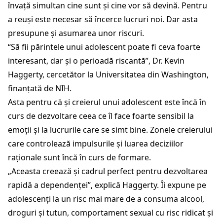
învață simultan cine sunt și cine vor să devină. Pentru
a reuși este necesar să încerce lucruri noi. Dar asta
presupune și asumarea unor riscuri.
“Să fii părintele unui adolescent poate fi ceva foarte
interesant, dar și o perioadă riscantă”, Dr. Kevin
Haggerty, cercetător la Universitatea din Washington,
finanțată de NIH.
Asta pentru că și creierul unui adolescent este încă în
curs de dezvoltare ceea ce îl face foarte sensibil la
emoții și la lucrurile care se simt bine. Zonele creierului
care controlează impulsurile și luarea deciziilor
raționale sunt încă în curs de formare.
„Aceasta creează și cadrul perfect pentru dezvoltarea
rapidă a dependenței”, explică Haggerty. Îi expune pe
adolescenți la un risc mai mare de a consuma alcool,
droguri și tutun, comportament sexual cu risc ridicat și