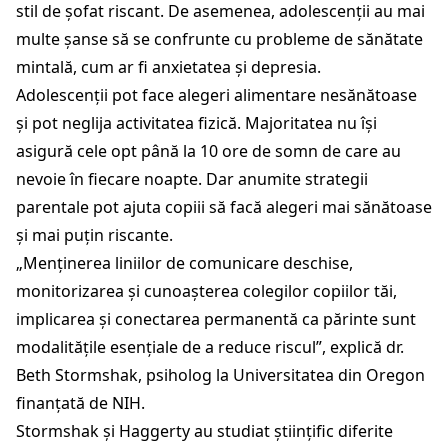
stil de șofat riscant. De asemenea, adolescenții au mai
multe șanse să se confrunte cu probleme de sănătate
mintală, cum ar fi anxietatea și depresia.
Adolescenții pot face alegeri alimentare nesănătoase
și pot neglija activitatea fizică. Majoritatea nu își
asigură cele opt până la 10 ore de somn de care au
nevoie în fiecare noapte. Dar anumite strategii
parentale pot ajuta copiii să facă alegeri mai sănătoase
și mai puțin riscante.
„Menținerea liniilor de comunicare deschise,
monitorizarea și cunoașterea colegilor copiilor tăi,
implicarea și conectarea permanentă ca părinte sunt
modalitățile esențiale de a reduce riscul”, explică dr.
Beth Stormshak, psiholog la Universitatea din Oregon
finanțată de NIH.
Stormshak și Haggerty au studiat științific diferite