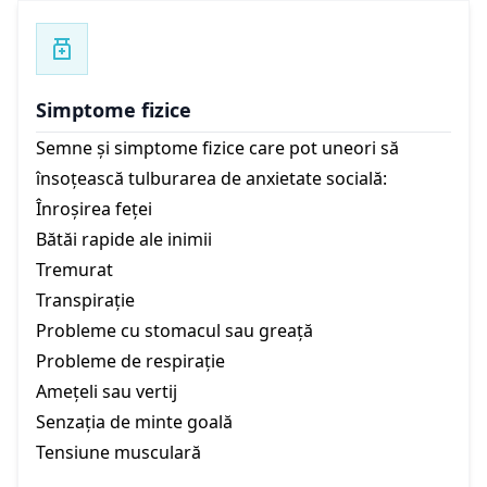
Simptome fizice
Semne și simptome fizice care pot uneori să
însoțească tulburarea de anxietate socială:
Înroșirea feței
Bătăi rapide ale inimii
Tremurat
Transpirație
Probleme cu stomacul sau greață
Probleme de respirație
Amețeli sau vertij
Senzația de minte goală
Tensiune musculară