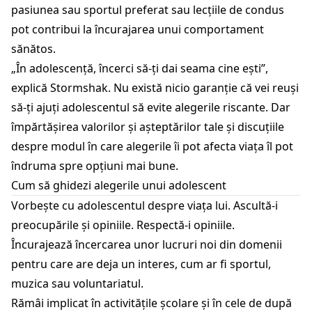
pasiunea sau sportul preferat sau lecțiile de condus
pot contribui la încurajarea unui comportament
sănătos.
„În adolescență, încerci să-ți dai seama cine ești”,
explică Stormshak. Nu există nicio garanție că vei reuși
să-ți ajuți adolescentul să evite alegerile riscante. Dar
împărtășirea valorilor și așteptărilor tale și discuțiile
despre modul în care alegerile îi pot afecta viața îl pot
îndruma spre opțiuni mai bune.
Cum să ghidezi alegerile unui adolescent
Vorbește cu adolescentul despre viața lui. Ascultă-i
preocupările și opiniile. Respectă-i opiniile.
Încurajează încercarea unor lucruri noi din domenii
pentru care are deja un interes, cum ar fi sportul,
muzica sau voluntariatul.
Rămâi implicat în activitățile școlare și în cele de după