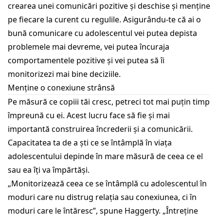
crearea unei comunicări pozitive și deschise și menține
pe fiecare la curent cu regulile. Asigurându-te că ai o
bună comunicare cu adolescentul vei putea depista
problemele mai devreme, vei putea încuraja
comportamentele pozitive și vei putea să îi
monitorizezi mai bine deciziile.
Menține o conexiune strânsă
Pe măsură ce copiii tăi cresc, petreci tot mai puțin timp
împreună cu ei. Acest lucru face să fie și mai
importantă construirea încrederii și a comunicării.
Capacitatea ta de a ști ce se întâmplă în viața
adolescentului depinde în mare măsură de ceea ce el
sau ea îți va împărtăși.
„Monitorizează ceea ce se întâmplă cu adolescentul în
moduri care nu distrug relația sau conexiunea, ci în
moduri care le întăresc”, spune Haggerty. „Întreține