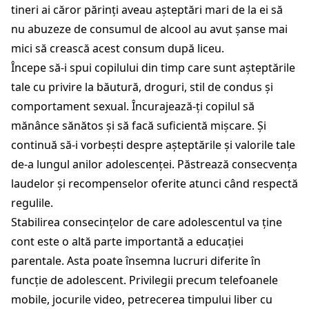
tineri ai căror părinți aveau așteptări mari de la ei să
nu abuzeze de consumul de alcool au avut șanse mai
mici să crească acest consum după liceu.
Începe să-i spui copilului din timp care sunt așteptările
tale cu privire la băutură, droguri, stil de condus și
comportament sexual. Încurajează-ți copilul să
mănânce sănătos și să facă suficientă mișcare. Și
continuă să-i vorbești despre așteptările și valorile tale
de-a lungul anilor adolescenței. Păstrează consecvența
laudelor și recompenselor oferite atunci când respectă
regulile.
Stabilirea consecințelor de care adolescentul va ține
cont este o altă parte importantă a educației
parentale. Asta poate însemna lucruri diferite în
funcție de adolescent. Privilegii precum telefoanele
mobile, jocurile video, petrecerea timpului liber cu