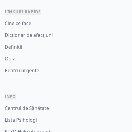
LINKURI RAPIDE
Cine ce face
Dicționar de afecțiuni
Definiții
Quiz
Pentru urgențe
INFO
Centrul de Sănătate
Lista Psihologi
PTSD Help (Android)