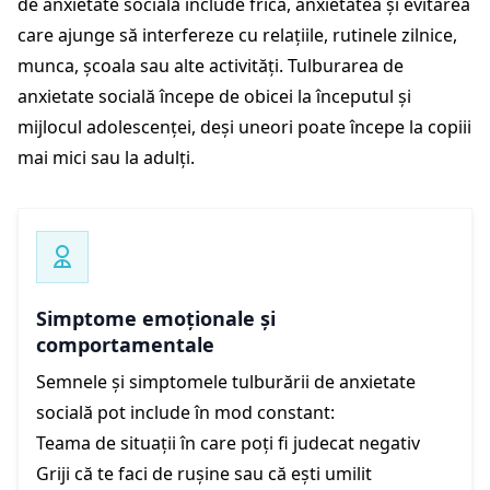
de anxietate socială include frica, anxietatea și evitarea
care ajunge să interfereze cu relațiile, rutinele zilnice,
munca, școala sau alte activități. Tulburarea de
anxietate socială începe de obicei la începutul și
mijlocul adolescenței, deși uneori poate începe la copiii
mai mici sau la adulți.
Simptome emoționale și
comportamentale
Semnele și simptomele tulburării de anxietate
socială pot include în mod constant:
Teama de situații în care poți fi judecat negativ
Griji că te faci de rușine sau că ești umilit