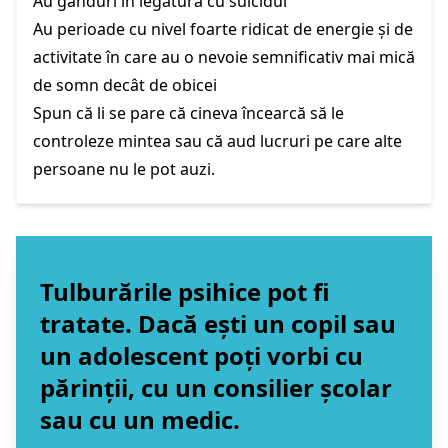
Au gânduri în legătură cu suicidul
Au perioade cu nivel foarte ridicat de energie și de
activitate în care au o nevoie semnificativ mai mică
de somn decât de obicei
Spun că li se pare că cineva încearcă să le
controleze mintea sau că aud lucruri pe care alte
persoane nu le pot auzi.
Tulburările psihice pot fi
tratate. Dacă ești un copil sau
un adolescent poți vorbi cu
părinții, cu un consilier școlar
sau cu un medic.