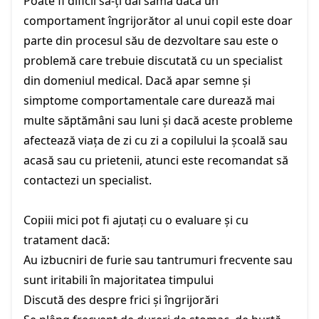
Poate fi dificil să-ți dai sama dacă un
comportament îngrijorător al unui copil este doar
parte din procesul său de dezvoltare sau este o
problemă care trebuie discutată cu un specialist
din domeniul medical. Dacă apar semne și
simptome comportamentale care durează mai
multe săptămâni sau luni și dacă aceste probleme
afectează viața de zi cu zi a copilului la școală sau
acasă sau cu prietenii, atunci este recomandat să
contactezi un specialist.
Copiii mici pot fi ajutați cu o evaluare și cu
tratament dacă:
Au izbucniri de furie sau tantrumuri frecvente sau
sunt iritabili în majoritatea timpului
Discută des despre frici și îngrijorări