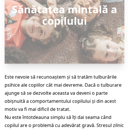
Sănătatea mintală a
copilului
Este nevoie să recunoaștem și să tratăm tulburările
psihice ale copiilor cât mai devreme. Dacă o tulburare
ajunge să se dezvolte aceasta va deveni o parte
obișnuită a comportamentului copilului și din acest
motiv va fi mai dificil de tratat.
Nu este întotdeauna simplu să îți dai seama când
copilul are o problemă cu adevărat gravă. Stresul zilnic