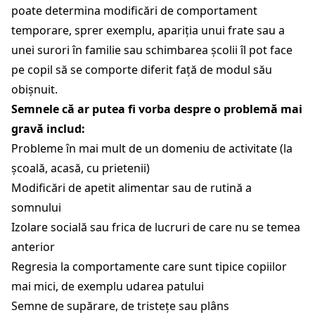
poate determina modificări de comportament
temporare, sprer exemplu, apariția unui frate sau a
unei surori în familie sau schimbarea școlii îl pot face
pe copil să se comporte diferit față de modul său
obișnuit.
Semnele că ar putea fi vorba despre o problemă mai
gravă includ:
Probleme în mai mult de un domeniu de activitate (la
școală, acasă, cu prietenii)
Modificări de apetit alimentar sau de rutină a
somnului
Izolare socială sau frica de lucruri de care nu se temea
anterior
Regresia la comportamente care sunt tipice copiilor
mai mici, de exemplu udarea patului
Semne de supărare, de tristețe sau plâns