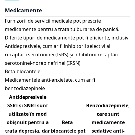
Medicamente
Furnizorii de servicii medicale pot prescrie
medicamente pentru a trata tulburarea de panică.
Diferite tipuri de medicamente pot fi eficiente, inclusiv:
Antidepresivele, cum ar fi inhibitorii selectivi ai
recaptării serotoninei (ISRS) și inhibitorii recaptării
serotoninei-norepinefrinei (IRSN)
Beta-blocantele
Medicamentele anti-anxietate, cum ar fi
benzodiazepinele
Antidepresivele
SSRI și SNRI sunt
Benzodiazepinele,
utilizate în mod
care sunt
obișnuit pentru a
Beta-
medicamente
trata depresia, dar
blocantele pot
sedative anti-