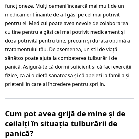
funcționeze. Mulți oameni încearcă mai mult de un
medicament înainte de a-l găsi pe cel mai potrivit
pentru ei. Medicul poate avea nevoie de colaborarea
cu tine pentru a găsi cel mai potrivit medicament și
doza potrivită pentru tine, precum și durata optimă a
tratamentului tău. De asemenea, un stil de viață
sănătos poate ajuta la combaterea tulburării de
panică. Asigură-te că dormi suficient și că faci exerciții
fizice, că ai o dietă sănătoasă și că apelezi la familia și
prietenii în care ai încredere pentru sprijin.
Cum pot avea grijă de mine și de
ceilalți în situația tulburării de
panică?