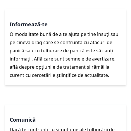
Informează-te
O modalitate bună de a te ajuta pe tine însuți sau
pe cineva drag care se confruntă cu atacuri de
panică sau cu tulburare de panică este să cauți
informații. Află care sunt semnele de avertizare,
află despre opțiunile de tratament și rămâi la
curent cu cercetările științifice de actualitate.
Comunică
Dacă te confrunți cu simptome ale tulburării de