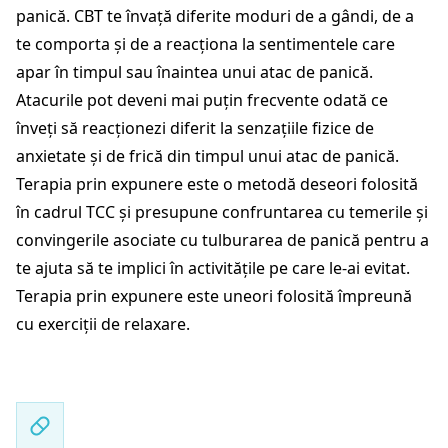
panică. CBT te învață diferite moduri de a gândi, de a
te comporta și de a reacționa la sentimentele care
apar în timpul sau înaintea unui atac de panică.
Atacurile pot deveni mai puțin frecvente odată ce
înveți să reacționezi diferit la senzațiile fizice de
anxietate și de frică din timpul unui atac de panică.
Terapia prin expunere este o metodă deseori folosită
în cadrul TCC și presupune confruntarea cu temerile și
convingerile asociate cu tulburarea de panică pentru a
te ajuta să te implici în activitățile pe care le-ai evitat.
Terapia prin expunere este uneori folosită împreună
cu exerciții de relaxare.