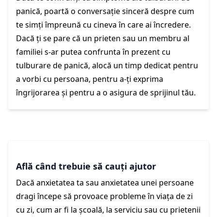
panică, poartă o conversație sinceră despre cum
te simți împreună cu cineva în care ai încredere.
Dacă ți se pare că un prieten sau un membru al
familiei s-ar putea confrunta în prezent cu
tulburare de panică, alocă un timp dedicat pentru
a vorbi cu persoana, pentru a-ți exprima
îngrijorarea și pentru a o asigura de sprijinul tău.
Află când trebuie să cauți ajutor
Dacă anxietatea ta sau anxietatea unei persoane
dragi începe să provoace probleme în viața de zi
cu zi, cum ar fi la școală, la serviciu sau cu prietenii