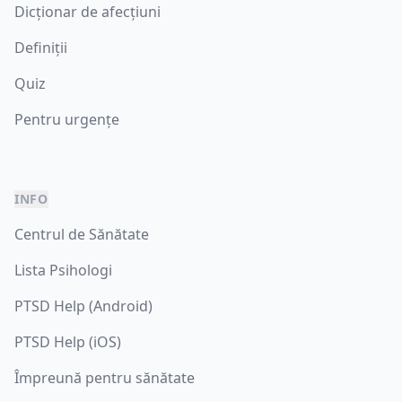
Dicționar de afecțiuni
Definiții
Quiz
Pentru urgențe
INFO
Centrul de Sănătate
Lista Psihologi
PTSD Help (Android)
PTSD Help (iOS)
Împreună pentru sănătate