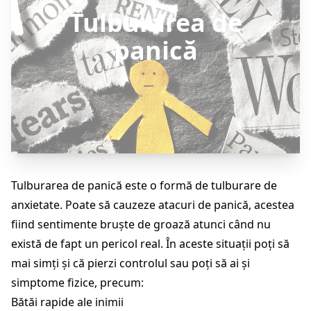
Tulburarea de
panică
Tulburarea de panică este o formă de tulburare de
anxietate. Poate să cauzeze atacuri de panică, acestea
fiind sentimente bruște de groază atunci când nu
există de fapt un pericol real. În aceste situații poți să
mai simți și că pierzi controlul sau poți să ai și
simptome fizice, precum:
Bătăi rapide ale inimii