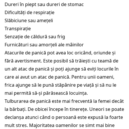
Dureri în piept sau dureri de stomac
Dificultăți de respirație
Slăbiciune sau amețeli
Transpirație
Senzație de căldură sau frig
Furnicături sau amorțeli ale mâinilor
Atacurile de panică pot avea loc oricând, oriunde și
fără avertisment. Este posibil să trăiești cu teamă de
un alt atac de panică și poți ajunge să eviți locurile în
care ai avut un atac de panică. Pentru unii oameni,
frica ajunge să le pună stăpânire pe viață și să nu le
mai permită să-și părăsească locuința.
Tulburarea de panică este mai frecventă la femei decât
la bărbați. De obicei începe în tinerețe. Uneori se poate
declanșa atunci când o persoană este expusă la foarte
mult stres. Majoritatea oamenilor se simt mai bine