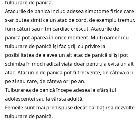
tulburare de panică.
Atacurile de panică includ adesea simptome fizice care
s-ar putea simți ca un atac de cord, de exemplu tremur,
furnicături sau ritm cardiac crescut. Atacurile de
panică pot apărea în orice moment. Mulți oameni cu
tulburare de panică își fac griji cu privire la
posibilitatea de a avea un alt atac de panică și își pot
schimba în mod radical viața doar pentru a evita un alt
atac. Atacurile de panică pot fi frecvente, de câteva ori
pe zi sau rare, de câteva ori pe an.
Tulburarea de panică începe adesea la sfârșitul
adolescenței sau la vârsta adultă.
Femeile sunt mai predispuse decât bărbații să dezvolte
tulburare de panică.