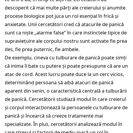
descoperit că mai multe părți ale creierului și anumite
procese biologice pot juca un rol esențial în frică și
anxietate. Unii cercetători cred că atacurile de panică
sunt ca niște „alarme false” în care instinctele tipice de
supraviețuire ale corpului nostru sunt activate fie prea
des, fie prea puternic, fie ambele.
De exemplu, cineva cu tulburare de panică poate simți
că inima îi bate cu putere și poate presupune că are un
atac de cord. Acest lucru poate duce la un cerc vicios,
determinând persoana să aibă atacuri de panică
aparent din senin, o caracteristică centrală a tulburării
de panică. Cercetătorii studiază modul în care creierul
și corpul interacționează la persoanele cu tulburare de
panică și încearcă să creeze tratamente mai
specializate. În plus, cercetătorii analizează modul în
care stresul și factorii de mediu joacă un rol în