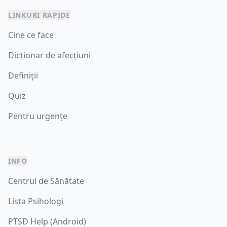
LINKURI RAPIDE
Cine ce face
Dicționar de afecțiuni
Definiții
Quiz
Pentru urgențe
INFO
Centrul de Sănătate
Lista Psihologi
PTSD Help (Android)