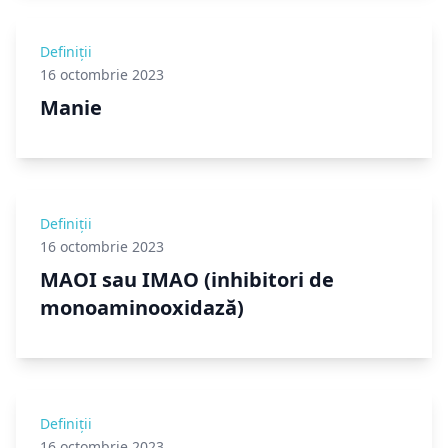
Definiții
16 octombrie 2023
Manie
Definiții
16 octombrie 2023
MAOI sau IMAO (inhibitori de
monoaminooxidază)
Definiții
16 octombrie 2023