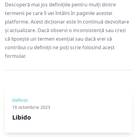
Descoperă mai jos definițiile pentru mulți dintre
termenii pe care îi vei întâlni în paginile acestei
platforme. Acest dicționar este în continuă dezvoltare
și actualizare. Dacă observi o inconsistență sau crezi
că lipsește un termen esențial sau dacă vrei să
contribui cu definiții ne poți scrie
folosind acest
formular
.
Definiții
16 octombrie 2023
Libido