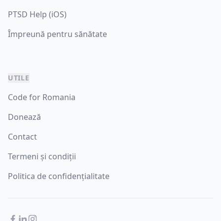
PTSD Help (iOS)
Împreună pentru sănătate
UTILE
Code for Romania
Donează
Contact
Termeni și condiții
Politica de confidențialitate
Facebook
LinkedIn
Instagram