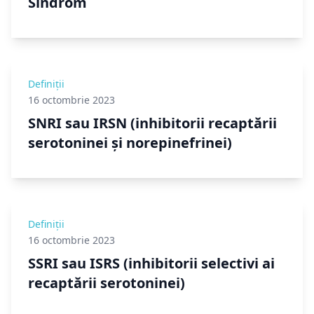
Sindrom
Definiții
16 octombrie 2023
SNRI sau IRSN (inhibitorii recaptării
serotoninei și norepinefrinei)
Definiții
16 octombrie 2023
SSRI sau ISRS (inhibitorii selectivi ai
recaptării serotoninei)