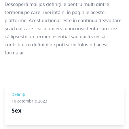
Descoperă mai jos definițiile pentru mulți dintre
termenii pe care îi vei întâlni în paginile acestei
platforme. Acest dicționar este în continuă dezvoltare
și actualizare. Dacă observi o inconsistență sau crezi
că lipsește un termen esențial sau dacă vrei să
contribui cu definiții ne poți scrie
folosind acest
formular
.
Definiții
16 octombrie 2023
Sex