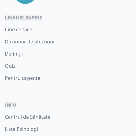
LINKURI RAPIDE
Cine ce face
Dicționar de afecțiuni
Definiții
Quiz
Pentru urgențe
INFO
Centrul de Sănătate
Lista Psihologi