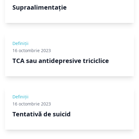
Supraalimentație
Definiții
16 octombrie 2023
TCA sau antidepresive triciclice
Definiții
16 octombrie 2023
Tentativă de suicid