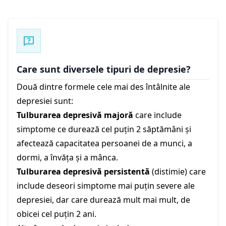
Care sunt diversele tipuri de depresie?
Două dintre formele cele mai des întâlnite ale
depresiei sunt:
Tulburarea depresivă majoră
care include
simptome ce durează cel puțin 2 săptămâni și
afectează capacitatea persoanei de a munci, a
dormi, a învăța și a mânca.
Tulburarea depresivă persistentă
(distimie) care
include deseori simptome mai puțin severe ale
depresiei, dar care durează mult mai mult, de
obicei cel puțin 2 ani.