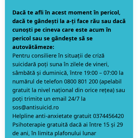
Dacă te afli în acest moment în pericol,
dacă te gândești la a-ți face rău sau dacă
cunoști pe cineva care este acum în
pericol sau se gândește să se
autovătămeze:
Pentru consiliere în situaţii de criză
suicidară poți suna în zilele de vineri,
sâmbătă și duminică, între 19:00 – 07:00 la
numărul de telefon 0800 801 200 (apelabil
gratuit la nivel naţional din orice reţea) sau
poți trimite un email 24/7 la
sos@antisuicid.ro
Helpline anti-anxietate gratuit
0374456420
Psihoterapie gratuită dacă ai între 15 și 29
de ani, în limita plafonului lunar