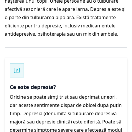
nașterea unui copil. Unele persoane au o
tulburare
afectivă sezonieră
care le apare iarna. Depresia este și
o parte din tulburarea bipolară. Există tratamente
eficiente pentru depresie, inclusiv medicamentele
antidepresive, psihoterapia sau un mix din ambele.
Ce este depresia?
Oricine se poate simți trist sau deprimat uneori,
dar aceste sentimente dispar de obicei după puțin
timp. Depresia (denumită și tulburare depresivă
majoră sau depresie clinică) este diferită. Poate să
determine simptome severe care afectează modul