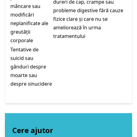
dureri de cap, crampe sau
mâncare sau
probleme digestive fără cauze
modificări
fizice clare și care nu se
neplanificate ale
ameliorează în urma
greutății
tratamentului
corporale
Tentative de
suicid sau
gânduri despre
moarte sau
despre sinucidere
Cere ajutor