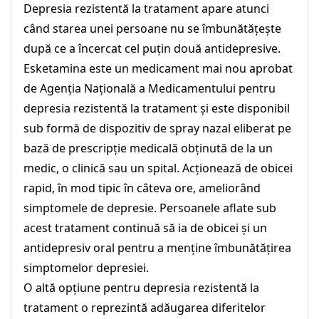
Depresia rezistentă la tratament apare atunci
când starea unei persoane nu se îmbunătățește
după ce a încercat cel puțin două antidepresive.
Esketamina este un medicament mai nou
aprobat
de Agenția Națională a Medicamentului
pentru
depresia rezistentă la tratament și este disponibil
sub formă de dispozitiv de spray nazal eliberat pe
bază de prescripție medicală obținută de la un
medic, o clinică sau un spital. Acționează de obicei
rapid, în mod tipic în câteva ore, ameliorând
simptomele de depresie. Persoanele aflate sub
acest tratament continuă să ia de obicei și un
antidepresiv oral pentru a menține îmbunătățirea
simptomelor depresiei.
O altă opțiune pentru depresia rezistentă la
tratament o reprezintă adăugarea diferitelor