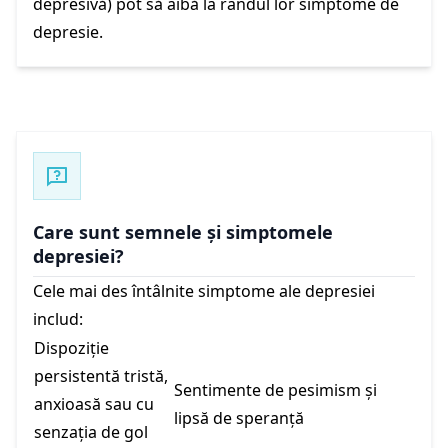
depresivă) pot să aibă la rândul lor simptome de
depresie.
Care sunt semnele și simptomele
depresiei?
Cele mai des întâlnite simptome ale depresiei
includ:
Dispoziție
persistentă tristă,
Sentimente de pesimism și
anxioasă sau cu
lipsă de speranță
senzația de gol