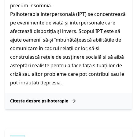
precum insomnia.
Psihoterapia interpersonală (IPT) se concentrează
pe evenimente de viață și interpersonale care
afectează dispoziția și invers. Scopul IPT este să
ajute oamenii să-și îmbunătățească abilitățile de
comunicare în cadrul relațiilor lor, să-și
construiască rețele de susținere socială și să aibă
așteptări realiste pentru a face față situațiilor de
criză sau altor probleme care pot contribui sau le
pot înrăutăți depresia.
Citește despre psihoterapie