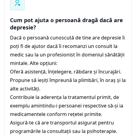
Cum pot ajuta o persoană dragă dacă are
depresie?
Dacă o persoană cunoscută de tine are depresie îi
poți fi de ajutor dacă îi recomanzi un consult la
medic sau la un profesionist în domeniul sănătății
mintale. Alte opțiuni:
Oferă asistență, înțelegere, răbdare și încurajări.
Propune să ieșiți împreună la plimbări, în oraș și la
alte activități.
Contribuie la aderența la tratamentul primit, de
exemplu amintindu-i persoanei respective să-și ia
medicamentele conform rețetei primite.
Asigură-te că are transportul asigurat pentru
programările la consultații sau la psihoterapie.