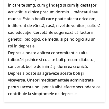
în care te simți, cum gândești și cum îți desfășori
activitățile zilnice precum dormitul, mâncatul sau
munca. Este o boală care poate afecta orice om,
indiferent de vârstă, rasă, nivel de venituri, cultură
sau educație. Cercetările sugerează că factorii
genetici, biologici, de mediu și psihologici au un
rol în depresie.
Depresia poate apărea concomitent cu alte
tulburări psihice și cu alte boli precum diabetul,
cancerul, bolile de inimă și durerea cronică.
Depresia poate să agraveze aceste boli și
viceversa. Uneori medicamentele administrate
pentru aceste boli pot să aibă efecte secundare ce
contribuie la simptomele de depresie.