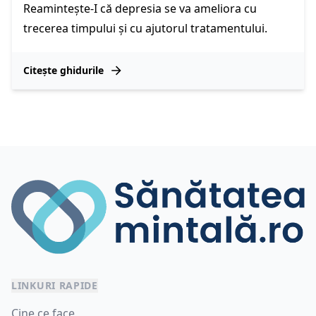
Reamintește-I că depresia se va ameliora cu
trecerea timpului și cu ajutorul tratamentului.
Citește ghidurile
LINKURI RAPIDE
Cine ce face