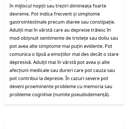
în mijlocul nopții sau treziri dimineața foarte
devreme. Pot indica frecvent și simptome
gastrointestinale precum diaree sau constipație.
Adulții mai în vârstă care au depresie trăiesc în
mod obișnuit sentimente de tristețe sau doliu sau
pot avea alte simptome mai puțin evidente. Pot
comunica o lipsă a emoțiilor mai des decât o stare
depresivă. Adulții mai în vârstă pot avea și alte
afecțiuni medicale sau dureri care pot cauza sau
pot contribui la depresie. În cazuri severe pot
deveni proeminente probleme cu memoria sau
probleme cognitive (numite pseudodemență).