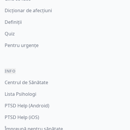
Dicționar de afecțiuni
Definiții
Quiz
Pentru urgențe
INFO
Centrul de Sănătate
Lista Psihologi
PTSD Help (Android)
PTSD Help (iOS)
Împreună pentru sănătate