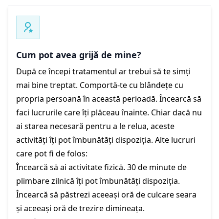
Cum pot avea grijă de mine?
După ce începi tratamentul ar trebui să te simți
mai bine treptat. Comportă-te cu blândețe cu
propria persoană în această perioadă. Încearcă să
faci lucrurile care îți plăceau înainte. Chiar dacă nu
ai starea necesară pentru a le relua, aceste
activități îți pot îmbunătăți dispoziția. Alte lucruri
care pot fi de folos:
Încearcă să ai activitate fizică. 30 de minute de
plimbare zilnică îți pot îmbunătăți dispoziția.
Încearcă să păstrezi aceeași oră de culcare seara
și aceeași oră de trezire dimineața.