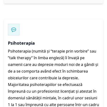
Psihoterapia
Psihoterapia (numită și “terapie prin vorbire” sau
”talk therapy” în limba engleză) îi învață pe
oamenii care au depresie moduri noi de a gândi și
de a se comporta având efect în schimbarea
obiceiurilor care contribuie la depresie.
Majoritatea psihoterapiilor se efectuează
împreună cu un profesionist licențiat și atestat în
domeniul sănătății mintale, în cadrul unor sesiuni
1 la 1 sau împreună cu alte persoane într-un cadru