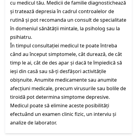
cu medicul tău. Medicii de familie diagnostichează
și tratează depresia în cadrul controalelor de
rutină și pot recomanda un consult de specialitate
în domeniul sănătății mintale, la psiholog sau la
psihiatru.
În timpul consultației medicul te poate întreba
când au început simptomele, cât durează, de cât
timp le ai, cât de des apar și dacă te împiedică să
ieși din casă sau să-ți desfășori activitățile
obișnuite. Anumite medicamente sau anumite
afecțiuni medicale, precum virusurile sau bolile de
tiroidă pot determina simptome depresive.
Medicul poate să elimine aceste posibilități
efectuând un examen clinic fizic, un interviu și
analize de laborator.