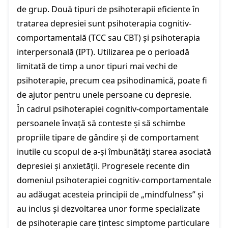
de grup. Două tipuri de psihoterapii eficiente în
tratarea depresiei sunt psihoterapia cognitiv-
comportamentală (TCC sau CBT) și psihoterapia
interpersonală (IPT). Utilizarea pe o perioadă
limitată de timp a unor tipuri mai vechi de
psihoterapie, precum cea psihodinamică, poate fi
de ajutor pentru unele persoane cu depresie.
În cadrul psihoterapiei cognitiv-comportamentale
persoanele învață să conteste și să schimbe
propriile tipare de gândire și de comportament
inutile cu scopul de a-și îmbunătăți starea asociată
depresiei și anxietății. Progresele recente din
domeniul psihoterapiei cognitiv-comportamentale
au adăugat acesteia principii de „mindfulness” și
au inclus și dezvoltarea unor forme specializate
de psihoterapie care țintesc simptome particulare