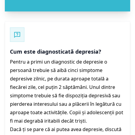
Cum este diagnosticată depresia?
Pentru a primi un diagnostic de depresie o
persoană trebuie să aibă cinci simptome
depresive zilnic, pe durata aproape totală a
fiecărei zile, cel puțin 2 săptămâni. Unul dintre
simptome trebuie să fie dispoziția depresivă sau
pierderea interesului sau a plăcerii în legătură cu
aproape toate activitățile. Copii și adolescenții pot
fi mai degrabă iritabili decât triști.
Dacă ți se pare că ai putea avea depresie, discută